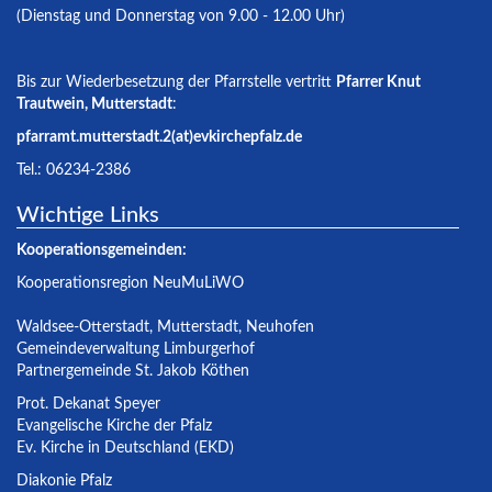
(Dienstag und Donnerstag von 9.00 - 12.00 Uhr)
Bis zur Wiederbesetzung der Pfarrstelle vertritt
Pfarrer Knut
Trautwein, Mutterstadt
:
pfarramt.mutterstadt.2(at)evkirchepfalz.de
Tel.: 06234-2386
Wichtige Links
Kooperationsgemeinden:
Kooperationsregion NeuMuLiWO
Waldsee-Otterstadt
,
Mutterstadt
,
Neuhofen
Gemeindeverwaltung Limburgerhof
Partnergemeinde St. Jakob Köthen
Prot. Dekanat Speyer
Evangelische Kirche der Pfalz
Ev. Kirche in Deutschland (EKD)
Diakonie Pfalz