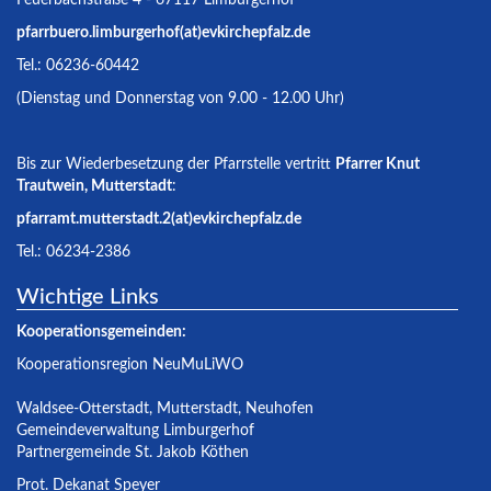
pfarrbuero.limburgerhof(at)evkirchepfalz.de
Tel.: 06236-60442
(Dienstag und Donnerstag von 9.00 - 12.00 Uhr)
Bis zur Wiederbesetzung der Pfarrstelle vertritt
Pfarrer Knut
Trautwein, Mutterstadt
:
pfarramt.mutterstadt.2(at)evkirchepfalz.de
Tel.: 06234-2386
Wichtige Links
Kooperationsgemeinden:
Kooperationsregion NeuMuLiWO
Waldsee-Otterstadt
,
Mutterstadt
,
Neuhofen
Gemeindeverwaltung Limburgerhof
Partnergemeinde St. Jakob Köthen
Prot. Dekanat Speyer