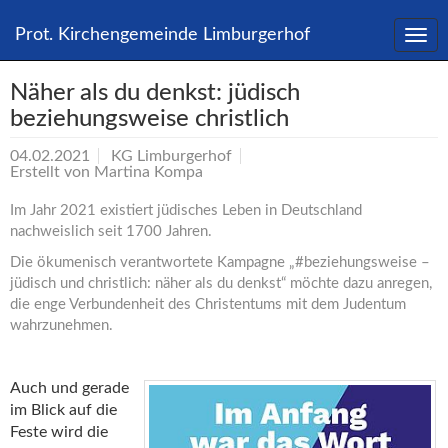
Direkt
zum
Prot. Kirchengemeinde Limburgerhof
Inhalt
springen
Näher als du denkst: jüdisch
beziehungsweise christlich
04.02.2021
KG Limburgerhof
Erstellt von
Martina Kompa
Im Jahr 2021 existiert jüdisches Leben in Deutschland
nachweislich seit 1700 Jahren.
Die ökumenisch verantwortete Kampagne „#beziehungsweise –
jüdisch und christlich: näher als du denkst“ möchte dazu anregen,
die enge Verbundenheit des Christentums mit dem Judentum
wahrzunehmen.
Auch und gerade
im Blick auf die
Feste wird die