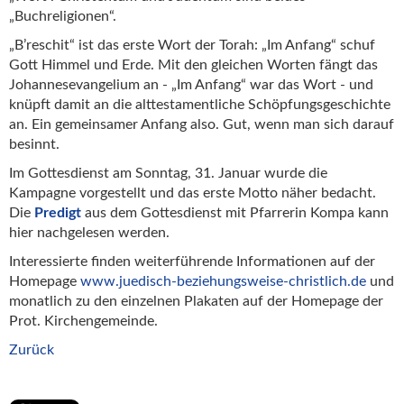
„Buchreligionen“.
„B’reschit“ ist das erste Wort der Torah: „Im Anfang“ schuf
Gott Himmel und Erde. Mit den gleichen Worten fängt das
Johannesevangelium an - „Im Anfang“ war das Wort - und
knüpft damit an die alttestamentliche Schöpfungsgeschichte
an. Ein gemeinsamer Anfang also. Gut, wenn man sich darauf
besinnt.
Im Gottesdienst am Sonntag, 31. Januar wurde die
Kampagne vorgestellt und das erste Motto näher bedacht.
Die
Predigt
aus dem Gottesdienst mit Pfarrerin Kompa kann
hier nachgelesen werden.
Interessierte finden weiterführende Informationen auf der
Homepage
www.juedisch-beziehungsweise-christlich.de
und
monatlich zu den einzelnen Plakaten auf der Homepage der
Prot. Kirchengemeinde.
Zurück