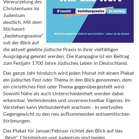
Verwurzelung des
Christentums im
Judentum
deutlich. Mit dem
Stichwort
„beziehungsweise“
soll der Blick auf
die aktuell gelebte jüdische Praxis in ihrer vielfältigen
Ausprägung gelenkt werden. Die Kampagne ist ein Beitrag
zum Festjahr 1700 Jahre Jüdisches Leben in Deutschland.
Das ganze Jahr hindurch wird jeden Monat mit einem Plakat
ein jüdisches Fest oder Thema in den Blick genommen, dem
ein christliches Fest oder Thema gegenübergestellt wird.
Sowohl Nähe als auch Unterschiedenheit werden dabei
erkennbar, Verbindendes und unverwechselbar Eigenes. Im
Verstehen kann Verbundenheit wachsen - in wertvolles
Gegengewicht zu den neu aufkommenden antisemitischen
Strömungen.
Das Plakat für Januar/Februar richtet den Blick auf das
„Wort“. Christentum und Judentum sind beides