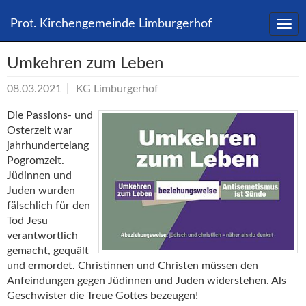
Direkt
zum
Prot. Kirchengemeinde Limburgerhof
Inhalt
springen
Umkehren zum Leben
08.03.2021
KG Limburgerhof
Die Passions- und
Osterzeit war
jahrhundertelang
Pogromzeit.
Jüdinnen und
Juden wurden
fälschlich für den
Tod Jesu
verantwortlich
gemacht, gequält
und ermordet. Christinnen und Christen müssen den
Anfeindungen gegen Jüdinnen und Juden widerstehen. Als
Geschwister die Treue Gottes bezeugen!