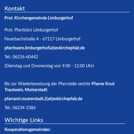
Kontakt
Prot. Kirchengemeinde Limburgerhof
Prot. Pfarrbüro Limburgerhof
Feuerbachstraße 4 - 67117 Limburgerhof
pfarrbuero.limburgerhof(at)evkirchepfalz.de
Tel.: 06236-60442
(Dienstag und Donnerstag von 9.00 - 12.00 Uhr)
Bis zur Wiederbesetzung der Pfarrstelle vertritt
Pfarrer Knut
Trautwein, Mutterstadt
:
pfarramt.mutterstadt.2(at)evkirchepfalz.de
Tel.: 06234-2386
Wichtige Links
Kooperationsgemeinden: