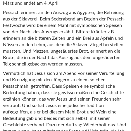
März und endet am 4. April.
Pessach erinnert an den Auszug aus Ägypten, die Befreiung
aus der Sklaverei. Beim Sederabend am Beginn der Pessach-
Festwoche wird bei einem Mahl mit symbolischen Speisen
von der Nacht des Auszugs erzählt. Bittere Kräuter z.B.
erinnern an die bitteren Zeiten und ein Brei aus Äpfeln und
Nüssen an den Lehm, aus dem die Sklaven Ziegel herstellen
mussten. Und Mazzen, ungesäuertes Brot, erinnert an die
Brote, die in der Nacht das Auszug aus dem ungesäuerten
Teig schnell gebacken werden mussten.
Vermutlich hat Jesus sich am Abend vor seiner Verurteilung
und Kreuzigung mit den Jüngern zu einem solchen
Pessachmahl getroffen. Dass Speisen eine symbolische
Bedeutung haben, dass sie gewissermaßen eine Geschichte
erzählen können, das war Jesus und seinen Freunden sehr
vertraut. Und so hat Jesus eine jüdische Tradition
aufgegriffen, als er bei diesem Mahl Brot und Wein eine
Bedeutung gab und beides mit sich selbst, mit seiner
Geschichte verband. Dazu der Auftrag: Wiederholt das. Und