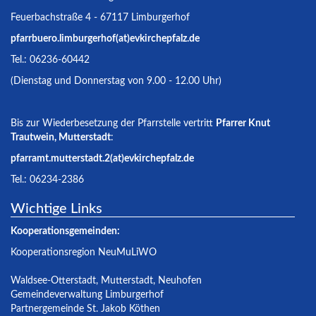
Feuerbachstraße 4 - 67117 Limburgerhof
pfarrbuero.limburgerhof(at)evkirchepfalz.de
Tel.: 06236-60442
(Dienstag und Donnerstag von 9.00 - 12.00 Uhr)
Bis zur Wiederbesetzung der Pfarrstelle vertritt
Pfarrer Knut
Trautwein, Mutterstadt
:
pfarramt.mutterstadt.2(at)evkirchepfalz.de
Tel.: 06234-2386
Wichtige Links
Kooperationsgemeinden:
Kooperationsregion NeuMuLiWO
Waldsee-Otterstadt
,
Mutterstadt
,
Neuhofen
Gemeindeverwaltung Limburgerhof
Partnergemeinde St. Jakob Köthen