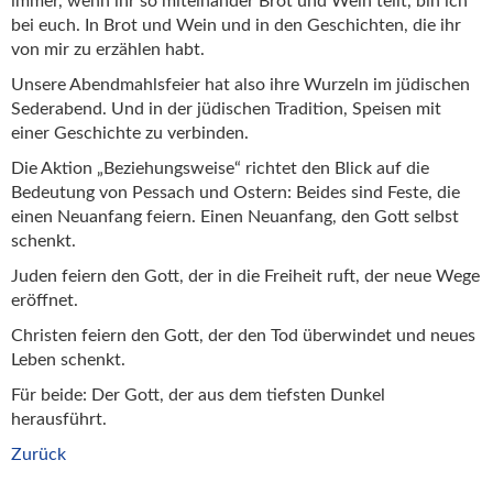
immer, wenn ihr so miteinander Brot und Wein teilt, bin ich
bei euch. In Brot und Wein und in den Geschichten, die ihr
von mir zu erzählen habt.
Unsere Abendmahlsfeier hat also ihre Wurzeln im jüdischen
Sederabend. Und in der jüdischen Tradition, Speisen mit
einer Geschichte zu verbinden.
Die Aktion „Beziehungsweise“ richtet den Blick auf die
Bedeutung von Pessach und Ostern: Beides sind Feste, die
einen Neuanfang feiern. Einen Neuanfang, den Gott selbst
schenkt.
Juden feiern den Gott, der in die Freiheit ruft, der neue Wege
eröffnet.
Christen feiern den Gott, der den Tod überwindet und neues
Leben schenkt.
Für beide: Der Gott, der aus dem tiefsten Dunkel
herausführt.
Zurück