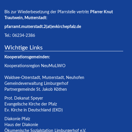
Bis zur Wiederbesetzung der Pfarrstelle vertritt
Pfarrer Knut
Trautwein, Mutterstadt
:
pfarramt.mutterstadt.2(at)evkirchepfalz.de
Tel.: 06234-2386
Wichtige Links
Kooperationsgemeinden:
Kooperationsregion NeuMuLiWO
Waldsee-Otterstadt
,
Mutterstadt
,
Neuhofen
Gemeindeverwaltung Limburgerhof
Partnergemeinde St. Jakob Köthen
Prot. Dekanat Speyer
Evangelische Kirche der Pfalz
Ev. Kirche in Deutschland (EKD)
Diakonie Pfalz
Haus der Diakonie
Ökumenische Sozialstation Limburgerhof e.V.