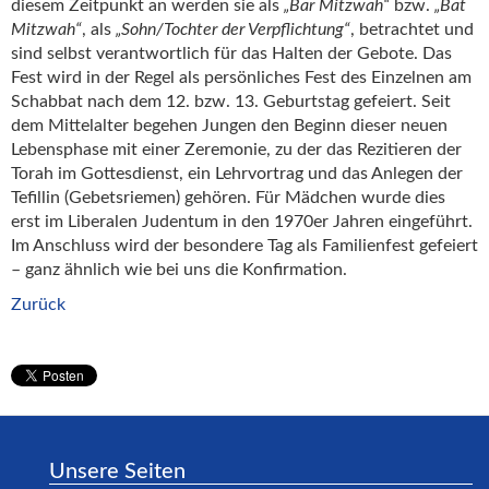
diesem Zeitpunkt an werden sie als
„Bar Mitzwah“
bzw.
„Bat
Mitzwah“
, als
„Sohn/Tochter der Verpflichtung“
, betrachtet und
sind selbst verantwortlich für das Halten der Gebote. Das
Fest wird in der Regel als persönliches Fest des Einzelnen am
Schabbat nach dem 12. bzw. 13. Geburtstag gefeiert. Seit
dem Mittelalter begehen Jungen den Beginn dieser neuen
Lebensphase mit einer Zeremonie, zu der das Rezitieren der
Torah im Gottesdienst, ein Lehrvortrag und das Anlegen der
Tefillin (Gebetsriemen) gehören. Für Mädchen wurde dies
erst im Liberalen Judentum in den 1970er Jahren eingeführt.
Im Anschluss wird der besondere Tag als Familienfest gefeiert
– ganz ähnlich wie bei uns die Konfirmation.
Zurück
Unsere Seiten