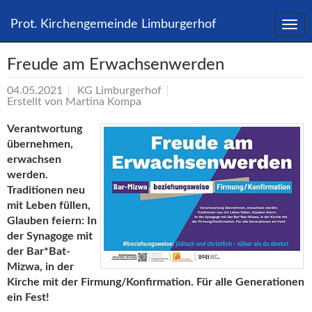
Direkt
zum
Prot. Kirchengemeinde Limburgerhof
Inhalt
springen
Freude am Erwachsenwerden
04.05.2021
KG Limburgerhof
Erstellt von
Martina Kompa
Verantwortung
übernehmen,
erwachsen
werden.
Traditionen neu
mit Leben füllen,
Glauben feiern: In
der Synagoge mit
der Bar*Bat-
Mizwa, in der
Kirche mit der Firmung/Konfirmation. Für alle Generationen
ein Fest!