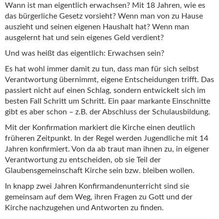
Wann ist man eigentlich erwachsen? Mit 18 Jahren, wie es
das bürgerliche Gesetz vorsieht? Wenn man von zu Hause
auszieht und seinen eigenen Haushalt hat? Wenn man
ausgelernt hat und sein eigenes Geld verdient?
Und was heißt das eigentlich: Erwachsen sein?
Es hat wohl immer damit zu tun, dass man für sich selbst
Verantwortung übernimmt, eigene Entscheidungen trifft. Das
passiert nicht auf einen Schlag, sondern entwickelt sich im
besten Fall Schritt um Schritt. Ein paar markante Einschnitte
gibt es aber schon – z.B. der Abschluss der Schulausbildung.
Mit der Konfirmation markiert die Kirche einen deutlich
früheren Zeitpunkt. In der Regel werden Jugendliche mit 14
Jahren konfirmiert. Von da ab traut man ihnen zu, in eigener
Verantwortung zu entscheiden, ob sie Teil der
Glaubensgemeinschaft Kirche sein bzw. bleiben wollen.
In knapp zwei Jahren Konfirmandenunterricht sind sie
gemeinsam auf dem Weg, ihren Fragen zu Gott und der
Kirche nachzugehen und Antworten zu finden.