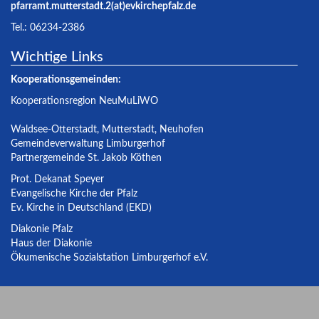
pfarramt.mutterstadt.2(at)evkirchepfalz.de
Tel.: 06234-2386
Wichtige Links
Kooperationsgemeinden:
Kooperationsregion NeuMuLiWO
Waldsee-Otterstadt
,
Mutterstadt
,
Neuhofen
Gemeindeverwaltung Limburgerhof
Partnergemeinde St. Jakob Köthen
Prot. Dekanat Speyer
Evangelische Kirche der Pfalz
Ev. Kirche in Deutschland (EKD)
Diakonie Pfalz
Haus der Diakonie
Ökumenische Sozialstation Limburgerhof e.V.