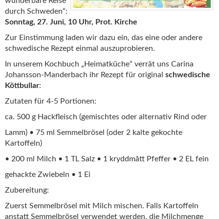
wunderbare Reise
durch Schweden“:
Sonntag, 27. Juni, 10 Uhr, Prot. Kirche
Zur Einstimmung laden wir dazu ein, das eine oder andere
schwedische Rezept einmal auszuprobieren.
In unserem Kochbuch „Heimatküche“ verrät uns Carina
Johansson-Manderbach ihr Rezept für original
schwedische
Köttbullar
:
Zutaten für 4-5 Portionen:
ca. 500 g Hackfleisch (gemischtes oder alternativ Rind oder
Lamm) • 75 ml Semmelbrösel (oder 2 kalte gekochte
Kartoffeln)
• 200 ml Milch • 1 TL Salz • 1 kryddmått Pfeffer • 2 EL fein
gehackte Zwiebeln • 1 Ei
Zubereitung:
Zuerst Semmelbrösel mit Milch mischen. Falls Kartoffeln
anstatt Semmelbrösel verwendet werden, die Milchmenge