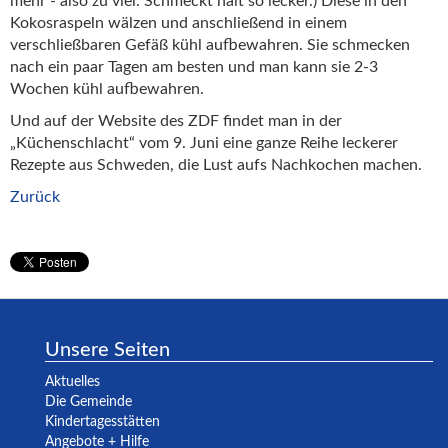
mehr - also zu viel. Schmeckt halt so lecker.) Diese in den
Kokosraspeln wälzen und anschließend in einem
verschließbaren Gefäß kühl aufbewahren. Sie schmecken
nach ein paar Tagen am besten und man kann sie 2-3
Wochen kühl aufbewahren.
Und auf der Website des ZDF findet man in der
„Küchenschlacht“ vom 9. Juni eine ganze Reihe leckerer
Rezepte aus Schweden, die Lust aufs Nachkochen machen.
Zurück
Unsere Seiten
Aktuelles
Die Gemeinde
Kindertagesstätten
Angebote + Hilfe