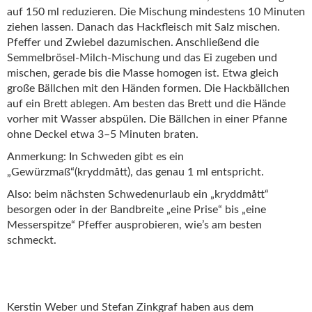
auf 150 ml reduzieren. Die Mischung mindestens 10 Minuten
ziehen lassen. Danach das Hackfleisch mit Salz mischen.
Pfeffer und Zwiebel dazumischen. Anschließend die
Semmelbrösel-Milch-Mischung und das Ei zugeben und
mischen, gerade bis die Masse homogen ist. Etwa gleich
große Bällchen mit den Händen formen. Die Hackbällchen
auf ein Brett ablegen. Am besten das Brett und die Hände
vorher mit Wasser abspülen. Die Bällchen in einer Pfanne
ohne Deckel etwa 3–5 Minuten braten.
Anmerkung: In Schweden gibt es ein
„Gewürzmaß“(kryddmått), das genau 1 ml entspricht.
Also: beim nächsten Schwedenurlaub ein „kryddmått“
besorgen oder in der Bandbreite „eine Prise“ bis „eine
Messerspitze“ Pfeffer ausprobieren, wie’s am besten
schmeckt.
Kerstin Weber und Stefan Zinkgraf haben aus dem