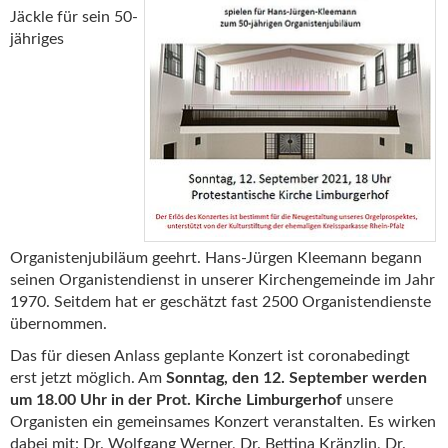
Jäckle für sein 50-
jähriges
Organistenjubiläum geehrt. Hans-Jürgen Kleemann begann
seinen Organistendienst in unserer Kirchengemeinde im Jahr
1970. Seitdem hat er geschätzt fast 2500 Organistendienste
übernommen.
Das für diesen Anlass geplante Konzert ist coronabedingt
erst jetzt möglich. Am
Sonntag, den 12. September werden
um 18.00 Uhr in der Prot. Kirche Limburgerhof
unsere
Organisten ein gemeinsames Konzert veranstalten. Es wirken
dabei mit: Dr. Wolfgang Werner, Dr. Bettina Kränzlin, Dr.