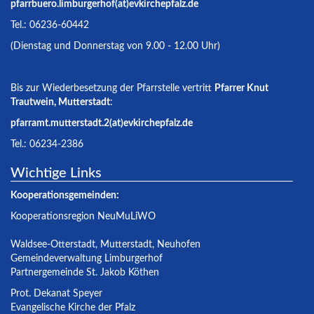
pfarrbuero.limburgerhof(at)evkirchepfalz.de
Tel.: 06236-60442
(Dienstag und Donnerstag von 9.00 - 12.00 Uhr)
Bis zur Wiederbesetzung der Pfarrstelle vertritt
Pfarrer Knut
Trautwein, Mutterstadt
:
pfarramt.mutterstadt.2(at)evkirchepfalz.de
Tel.: 06234-2386
Wichtige Links
Kooperationsgemeinden:
Kooperationsregion NeuMuLiWO
Waldsee-Otterstadt
,
Mutterstadt
,
Neuhofen
Gemeindeverwaltung Limburgerhof
Partnergemeinde St. Jakob Köthen
Prot. Dekanat Speyer
Evangelische Kirche der Pfalz