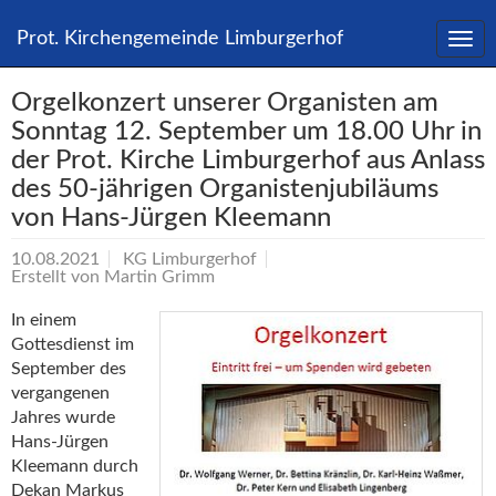
Direkt
zum
Prot. Kirchengemeinde Limburgerhof
Inhalt
springen
Orgelkonzert unserer Organisten am
Sonntag 12. September um 18.00 Uhr in
der Prot. Kirche Limburgerhof aus Anlass
des 50-jährigen Organistenjubiläums
von Hans-Jürgen Kleemann
10.08.2021
KG Limburgerhof
Erstellt von
Martin Grimm
In einem
Gottesdienst im
September des
vergangenen
Jahres wurde
Hans-Jürgen
Kleemann durch
Dekan Markus