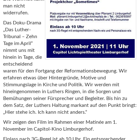
man nicht
widerrufen.
Das Doku-Drama
„Das Luther-
Tribunal – Zehn
Tage im April“
nimmt uns mit
hinein in Tage, die
entscheidend
waren für den Fortgang der Reformationsbewegung. Wir
erfahren etwas über Hintergründe, Motive und
Stimmungslage in Kirche und Politik. Wir werden mit
hineingenommen in Luthers Ringen, in die Sorgen und
Bemühungen seiner Fürsprecher und Begleiter. Bis hin zu
dem Satz, der Luthers Haltung markant auf den Punkt bringt:
„Hier stehe ich. Ich kann nicht anders.“
Wir zeigen den Film im Rahmen einer Matinée am 1.
November im Capitol-Kino Limburgerhof.
Einlass nach 3G-Regel ist ab 10 Uhr. Ein entsprechender