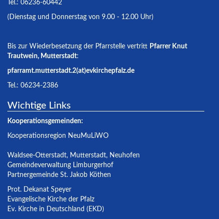
Tel.: 06236-60442
(Dienstag und Donnerstag von 9.00 - 12.00 Uhr)
Bis zur Wiederbesetzung der Pfarrstelle vertritt
Pfarrer Knut
Trautwein, Mutterstadt
:
pfarramt.mutterstadt.2(at)evkirchepfalz.de
Tel.: 06234-2386
Wichtige Links
Kooperationsgemeinden:
Kooperationsregion NeuMuLiWO
Waldsee-Otterstadt
,
Mutterstadt
,
Neuhofen
Gemeindeverwaltung Limburgerhof
Partnergemeinde St. Jakob Köthen
Prot. Dekanat Speyer
Evangelische Kirche der Pfalz
Ev. Kirche in Deutschland (EKD)