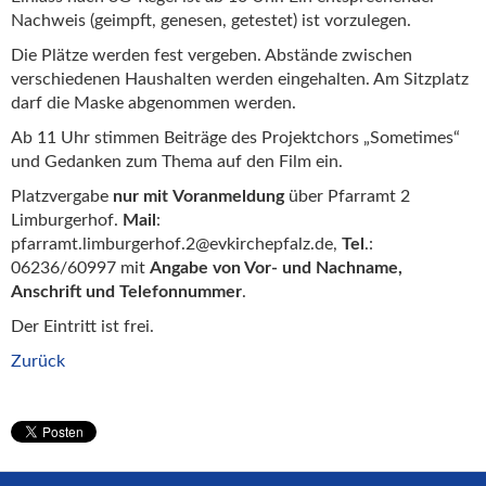
Nachweis (geimpft, genesen, getestet) ist vorzulegen.
Die Plätze werden fest vergeben. Abstände zwischen
verschiedenen Haushalten werden eingehalten. Am Sitzplatz
darf die Maske abgenommen werden.
Ab 11 Uhr stimmen Beiträge des Projektchors „Sometimes“
und Gedanken zum Thema auf den Film ein.
Platzvergabe
nur mit
Voranmeldung
über Pfarramt 2
Limburgerhof.
Mail
:
pfarramt.limburgerhof.2@evkirchepfalz.de,
Tel
.:
06236/60997 mit
Angabe von Vor- und Nachname,
Anschrift und Telefonnummer
.
Der Eintritt ist frei.
Zurück