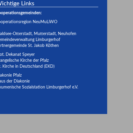
ichtige Links
ooperationsgemeinden:
ooperationsregion NeuMuLiWO
ldsee-Otterstadt
,
Mutterstadt
,
Neuhofen
meindeverwaltung Limburgerhof
rtnergemeinde St. Jakob Köthen
ot. Dekanat Speyer
angelische Kirche der Pfalz
. Kirche in Deutschland (EKD)
akonie Pfalz
us der Diakonie
umenische Sozialstation Limburgerhof e.V.