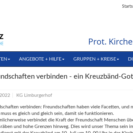
Starts
Prot. Kirc
TEN
ANGEBOTE + HILFE
GRUPPEN + KREISE
DI
ndschaften verbinden - ein Kreuzbänd-Got
.2022
KG Limburgerhof
schaften verbinden: Freundschaften haben viele Facetten, und n
muss es gleich und gleich sein, damit sie funktionieren.
nlicherweise verbindet die Kraft der Freundschaft Menschen üb
Gräben und hohe Grenzen hinweg. Dies wird unser Thema sein i