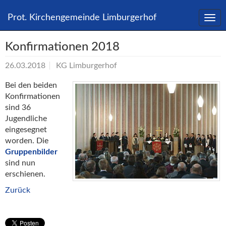
Direkt
zum
Prot. Kirchengemeinde Limburgerhof
Inhalt
springen
Konfirmationen 2018
26.03.2018
KG Limburgerhof
Bei den beiden
Konfirmationen
sind 36
Jugendliche
eingesegnet
worden. Die
Gruppenbilder
sind nun
erschienen.
Zurück