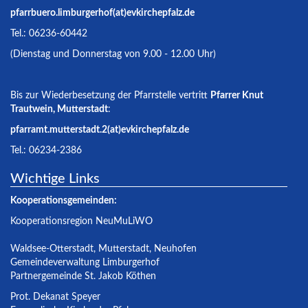
pfarrbuero.limburgerhof(at)evkirchepfalz.de
Tel.: 06236-60442
(Dienstag und Donnerstag von 9.00 - 12.00 Uhr)
Bis zur Wiederbesetzung der Pfarrstelle vertritt
Pfarrer Knut
Trautwein, Mutterstadt
:
pfarramt.mutterstadt.2(at)evkirchepfalz.de
Tel.: 06234-2386
Wichtige Links
Kooperationsgemeinden:
Kooperationsregion NeuMuLiWO
Waldsee-Otterstadt
,
Mutterstadt
,
Neuhofen
Gemeindeverwaltung Limburgerhof
Partnergemeinde St. Jakob Köthen
Prot. Dekanat Speyer