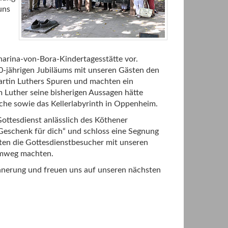
uns
arina-von-Bora-Kindertagesstätte vor.
0-jährigen Jubiläums mit unseren Gästen den
rtin Luthers Spuren und machten ein
m Luther seine bisherigen Aussagen hätte
che sowie das Kellerlabyrinth in Oppenheim.
ottesdienst anlässlich des Köthener
Geschenk für dich“ und schloss eine Segnung
ten die Gottesdienstbesucher mit unseren
imweg machten.
nnerung und freuen uns auf unseren nächsten