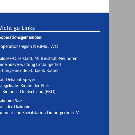
ichtige Links
ooperationsgemeinden:
ooperationsregion NeuMuLiWO
ldsee-Otterstadt
,
Mutterstadt
,
Neuhofen
meindeverwaltung Limburgerhof
rtnergemeinde St. Jakob Köthen
ot. Dekanat Speyer
angelische Kirche der Pfalz
. Kirche in Deutschland (EKD)
akonie Pfalz
us der Diakonie
umenische Sozialstation Limburgerhof e.V.