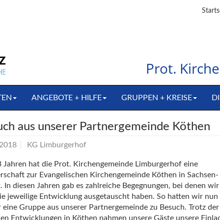
Starts
Prot. Kirc
TEN
ANGEBOTE + HILFE
GRUPPEN + KREISE
DI
uch aus unserer Partnergemeinde Köthen
.2018
KG Limburgerhof
3 Jahren hat die Prot. Kirchengemeinde Limburgerhof eine
rschaft zur Evangelischen Kirchengemeinde Köthen in Sachsen-
. In diesen Jahren gab es zahlreiche Begegnungen, bei denen wir
ie jeweilige Entwicklung ausgetauscht haben. So hatten wir nun
 eine Gruppe aus unserer Partnergemeinde zu Besuch. Trotz der
len Entwicklungen in Köthen nahmen unsere Gäste unsere Einl