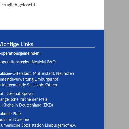
rzüglich gelöscht.
ichtige Links
ooperationsgemeinden:
ooperationsregion NeuMuLiWO
ldsee-Otterstadt
,
Mutterstadt
,
Neuhofen
meindeverwaltung Limburgerhof
rtnergemeinde St. Jakob Köthen
ot. Dekanat Speyer
angelische Kirche der Pfalz
. Kirche in Deutschland (EKD)
akonie Pfalz
us der Diakonie
umenische Sozialstation Limburgerhof e.V.