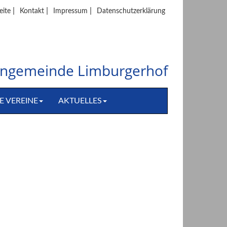
|
|
|
eite
Kontakt
Impressum
Datenschutzerklärung
hengemeinde Limburgerhof
E VEREINE
AKTUELLES