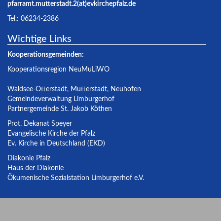
pfarramt.mutterstadt.2(at)evkirchepfalz.de
Tel.: 06234-2386
Wichtige Links
Kooperationsgemeinden:
Kooperationsregion NeuMuLiWO
Waldsee-Otterstadt
,
Mutterstadt
,
Neuhofen
Gemeindeverwaltung Limburgerhof
Partnergemeinde St. Jakob Köthen
Prot. Dekanat Speyer
Evangelische Kirche der Pfalz
Ev. Kirche in Deutschland (EKD)
Diakonie Pfalz
Haus der Diakonie
Ökumenische Sozialstation Limburgerhof e.V.