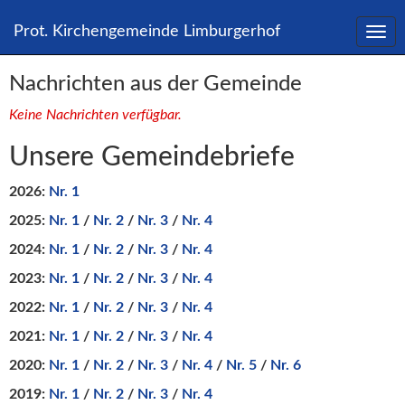
Direkt
zum
Prot. Kirchengemeinde Limburgerhof
Inhalt
springen
Nachrichten aus der Gemeinde
Keine Nachrichten verfügbar.
Unsere Gemeindebriefe
2026:
Nr. 1
2025:
Nr. 1
/
Nr. 2
/
Nr. 3
/
Nr. 4
2024:
Nr. 1
/
Nr. 2
/
Nr. 3
/
Nr. 4
2023:
Nr. 1
/
Nr. 2
/
Nr. 3
/
Nr. 4
2022:
Nr. 1
/
Nr. 2
/
Nr. 3
/
Nr. 4
2021:
Nr. 1
/
Nr. 2
/
Nr. 3
/
Nr. 4
2020:
Nr. 1
/
Nr. 2
/
Nr. 3
/
Nr. 4
/
Nr. 5
/
Nr. 6
2019:
Nr. 1
/
Nr. 2
/
Nr. 3
/
Nr. 4