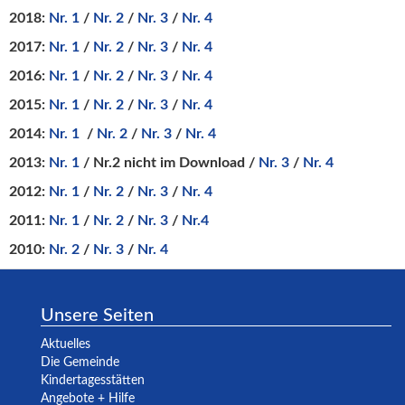
2018:
Nr. 1
/
Nr. 2
/
Nr. 3
/
Nr. 4
2017:
Nr. 1
/
Nr. 2
/
Nr. 3
/
Nr. 4
2016:
Nr. 1
/
Nr. 2
/
Nr. 3
/
Nr. 4
2015:
Nr. 1
/
Nr. 2
/
Nr. 3
/
Nr. 4
2014:
Nr. 1
/
Nr. 2
/
Nr. 3
/
Nr. 4
2013:
Nr. 1
/ Nr.2 nicht im Download /
Nr. 3
/
Nr. 4
2012:
Nr. 1
/
Nr. 2
/
Nr. 3
/
Nr. 4
2011:
Nr. 1
/
Nr. 2
/
Nr. 3
/
Nr.4
2010:
Nr. 2
/
Nr. 3
/
Nr. 4
Unsere Seiten
Aktuelles
Die Gemeinde
Kindertagesstätten
Angebote + Hilfe