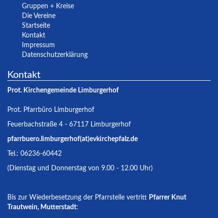
Gruppen + Kreise
Die Vereine
Startseite
Kontakt
Impressum
Datenschutzerklärung
Kontakt
Prot. Kirchengemeinde Limburgerhof
Prot. Pfarrbüro Limburgerhof
Feuerbachstraße 4 - 67117 Limburgerhof
pfarrbuero.limburgerhof(at)evkirchepfalz.de
Tel.: 06236-60442
(Dienstag und Donnerstag von 9.00 - 12.00 Uhr)
Bis zur Wiederbesetzung der Pfarrstelle vertritt
Pfarrer Knut
Trautwein, Mutterstadt
: