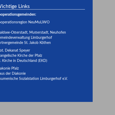
ichtige Links
ooperationsgemeinden:
ooperationsregion NeuMuLiWO
ldsee-Otterstadt
,
Mutterstadt
,
Neuhofen
meindeverwaltung Limburgerhof
rtnergemeinde St. Jakob Köthen
ot. Dekanat Speyer
angelische Kirche der Pfalz
. Kirche in Deutschland (EKD)
akonie Pfalz
us der Diakonie
umenische Sozialstation Limburgerhof e.V.