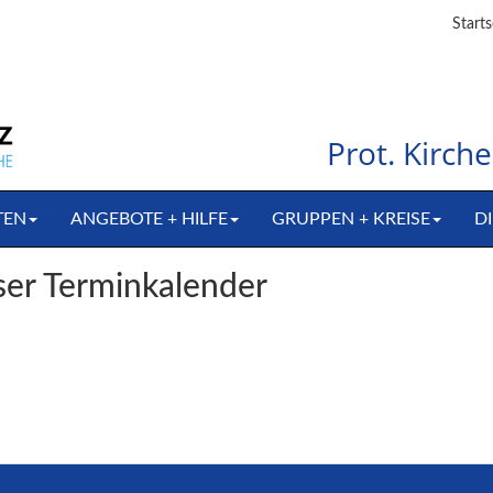
Starts
Prot. Kirc
TEN
ANGEBOTE + HILFE
GRUPPEN + KREISE
DI
er Terminkalender