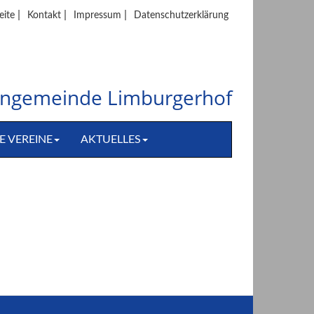
|
|
|
eite
Kontakt
Impressum
Datenschutzerklärung
hengemeinde Limburgerhof
E VEREINE
AKTUELLES