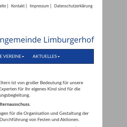
|
|
|
eite
Kontakt
Impressum
Datenschutzerklärung
hengemeinde Limburgerhof
E VEREINE
AKTUELLES
ltern ist von großer Bedeutung für unsere
xperten für ihr eigenes Kind sind für die
ungsbegleitung.
lternausschuss
.
ngen für die Organisation und Gestaltung der
r Durchführung von Festen und Aktionen.