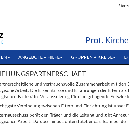
Starts
Prot. Kirc
TEN
ANGEBOTE + HILFE
GRUPPEN + KREISE
DI
IEHUNGSPARTNERSCHAFT
artnerschaftliche und vertrauensvolle Zusammenarbeit mit den E
gische Arbeit. Die Erkenntnisse und Erfahrungen der Eltern als E
gischen Fachkräfte Voraussetzung für eine gelingende Entwickl
chtigste Verbindung zwischen Eltern und Einrichtung ist unser
E
ternausschuss
berät den Träger und die Leitung und gibt Anregu
gischen Arbeit. Darüber hinaus unterstützt er das Team bei de