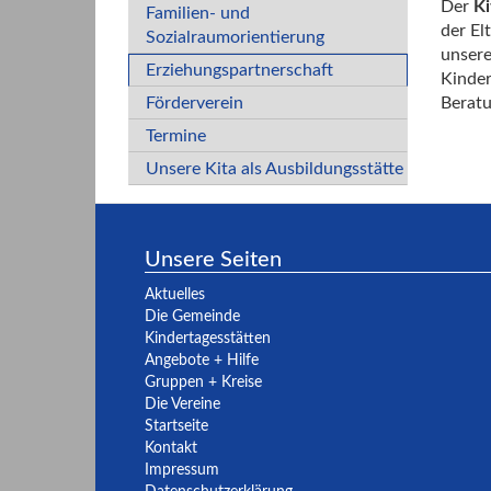
Der
Ki
Familien- und
der El
Sozialraumorientierung
unsere
Erziehungspartnerschaft
Kinder
Förderverein
Beratu
Termine
Unsere Kita als Ausbildungsstätte
Unsere Seiten
Aktuelles
Die Gemeinde
Kindertagesstätten
Angebote + Hilfe
Gruppen + Kreise
Die Vereine
Startseite
Kontakt
Impressum